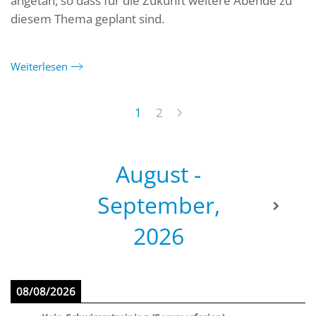
angetan, so dass für die Zukunft weitere Abende zu
diesem Thema geplant sind.
Weiterlesen
1
2
August -
September,
2026
08/08/2026