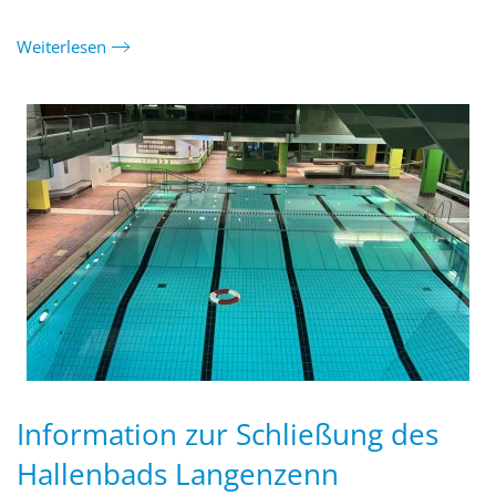
Weiterlesen
Information zur Schließung des
Hallenbads Langenzenn