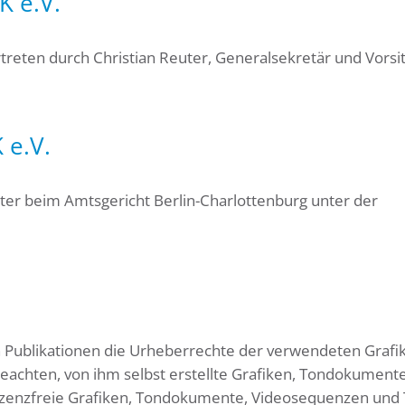
K e.V.
rtreten durch Christian Reuter, Generalsekretär und Vors
 e.V.
ster beim Amtsgericht Berlin-Charlottenburg unter der
en Publikationen die Urheberrechte der verwendeten Grafi
chten, von ihm selbst erstellte Grafiken, Tondokumente
izenzfreie Grafiken, Tondokumente, Videosequenzen und