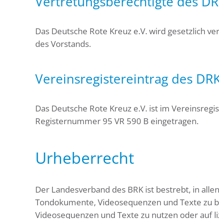
Vertretungsberechtigte des DR
Das Deutsche Rote Kreuz e.V. wird gesetzlich ve
des Vorstands.
Vereinsregistereintrag des DRK
Das Deutsche Rote Kreuz e.V. ist im Vereinsregi
Registernummer 95 VR 590 B eingetragen.
Urheberrecht
Der Landesverband des BRK ist bestrebt, in all
Tondokumente, Videosequenzen und Texte zu bea
Videosequenzen und Texte zu nutzen oder auf l