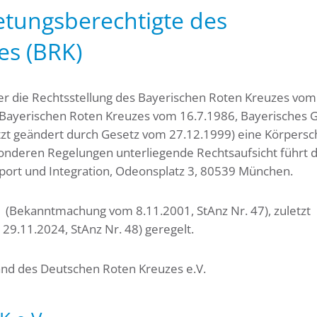
etungsberechtigte des
es (BRK)
er die Rechtsstellung des Bayerischen Roten Kreuzes vom
 Bayerischen Roten Kreuzes vom 16.7.1986, Bayerisches 
etzt geändert durch Gesetz vom 27.12.1999) eine Körpersc
esonderen Regelungen unterliegende Rechtsaufsicht führt 
Sport und Integration, Odeonsplatz 3, 80539 München.
 (Bekanntmachung vom 8.11.2001, StAnz Nr. 47), zuletzt
.11.2024, StAnz Nr. 48) geregelt.
band des Deutschen Roten Kreuzes e.V.