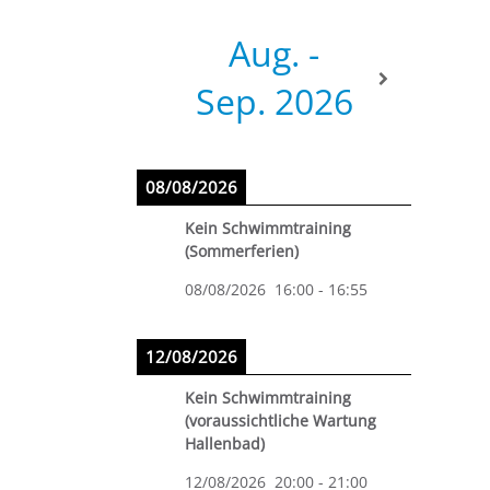
Aug. -
Sep. 2026
08/08/2026
Kein Schwimmtraining
(Sommerferien)
08/08/2026
16:00
-
16:55
12/08/2026
Kein Schwimmtraining
(voraussichtliche Wartung
Hallenbad)
12/08/2026
20:00
-
21:00