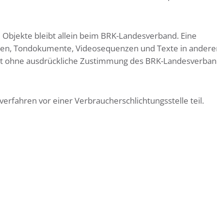
te Objekte bleibt allein beim BRK-Landesverband. Eine
iken, Tondokumente, Videosequenzen und Texte in andere
ist ohne ausdrückliche Zustimmung des BRK-Landesverban
erfahren vor einer Verbraucherschlichtungsstelle teil.