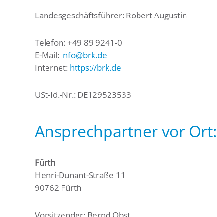
Landesgeschäftsführer: Robert Augustin
Telefon: +49 89 9241-0
E-Mail:
info@brk.de
Internet:
https://brk.de
USt-Id.-Nr.: DE129523533
Ansprechpartner vor Ort:
Fürth
Henri-Dunant-Straße 11
90762 Fürth
Vorsitzender: Bernd Obst