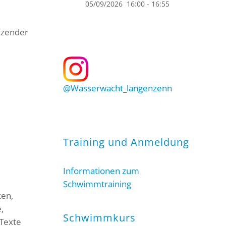
05/09/2026
16:00
-
16:55
itzender
@Wasserwacht_langenzenn
Training und Anmeldung
Informationen zum
Schwimmtraining
ken,
,
Schwimmkurs
 Texte