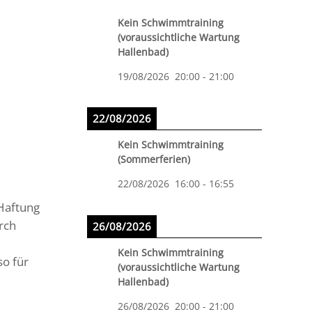
Kein Schwimmtraining
(voraussichtliche Wartung
Hallenbad)
19/08/2026
20:00
-
21:00
22/08/2026
Kein Schwimmtraining
(Sommerferien)
22/08/2026
16:00
-
16:55
 Haftung
rch
26/08/2026
Kein Schwimmtraining
o für
(voraussichtliche Wartung
Hallenbad)
26/08/2026
20:00
-
21:00