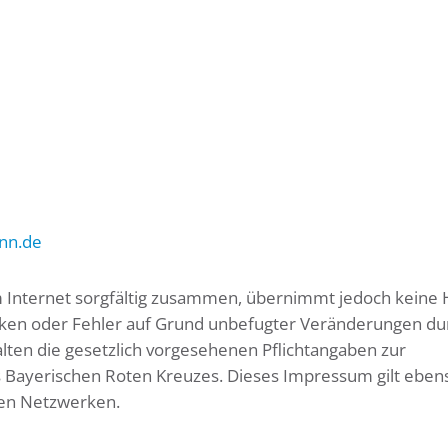
nn.de
 im Internet sorgfältig zusammen, übernimmt jedoch keine
ücken oder Fehler auf Grund unbefugter Veränderungen du
alten die gesetzlich vorgesehenen Pflichtangaben zur
 Bayerischen Roten Kreuzes. Dieses Impressum gilt ebens
len Netzwerken.