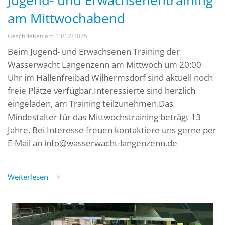
Jugend- und Erwachsenentraining
am Mittwochabend
Geschrieben am
13/12/2025
.
Beim Jugend- und Erwachsenen Training der
Wasserwacht Langenzenn am Mittwoch um 20:00
Uhr im Hallenfreibad Wilhermsdorf sind aktuell noch
freie Plätze verfügbar.Interessierte sind herzlich
eingeladen, am Training teilzunehmen.Das
Mindestalter für das Mittwochstraining beträgt 13
Jahre. Bei Interesse freuen kontaktiere uns gerne per
E-Mail an info@wasserwacht-langenzenn.de
Weiterlesen