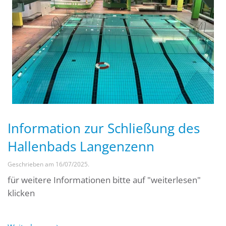
Information zur Schließung des
Hallenbads Langenzenn
Geschrieben am
16/07/2025
.
für weitere Informationen bitte auf "weiterlesen"
klicken