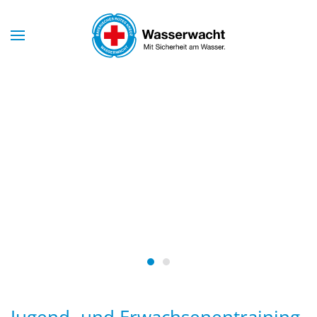
Skip to main content
Mit Sicherheit am Wasser
WASSERWACHT
BAYERN
Wasserwacht Bayern
Wasserwacht Bayern