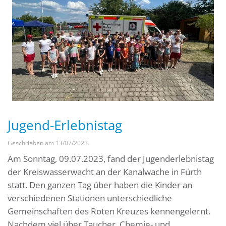
Jugend-Erlebnistag
Geschrieben am
13/07/2023
.
Am Sonntag, 09.07.2023, fand der Jugenderlebnistag
der Kreiswasserwacht an der Kanalwache in Fürth
statt. Den ganzen Tag über haben die Kinder an
verschiedenen Stationen unterschiedliche
Gemeinschaften des Roten Kreuzes kennengelernt.
Nachdem viel über Taucher, Chemie- und