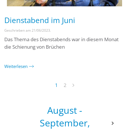
Dienstabend im Juni
Geschrieben am
21/06/2023
.
Das Thema des Dienstabends war in diesem Monat
die Schienung von Brüchen
Weiterlesen
1
2
August -
September,